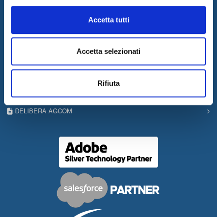
PRIVACY & COOKIE POLICY
Accetta tutti
COPYRIGHT
CONTACTS
Accetta selezionati
WORK WITH US
PRESS RELEASES
Rifiuta
GOVERNANCE
DELIBERA AGCOM