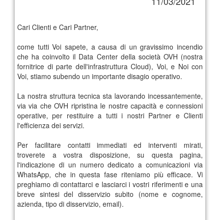
11/03/2021
Cari Clienti e Cari Partner,
come tutti Voi sapete, a causa di un gravissimo incendio
che ha coinvolto il Data Center della società OVH (nostra
fornitrice di parte dell'infrastruttura Cloud), Voi, e Noi con
Voi, stiamo subendo un importante disagio operativo.
La nostra struttura tecnica sta lavorando incessantemente,
via via che OVH ripristina le nostre capacità e connessioni
operative, per restituire a tutti i nostri Partner e Clienti
l'efficienza dei servizi.
Per facilitare contatti immediati ed interventi mirati,
troverete a vostra disposizione, su questa pagina,
l'indicazione di un numero dedicato a comunicazioni via
WhatsApp, che in questa fase riteniamo più efficace. Vi
preghiamo di contattarci e lasciarci i vostri riferimenti e una
breve sintesi del disservizio subito (nome e cognome,
azienda, tipo di disservizio, email).