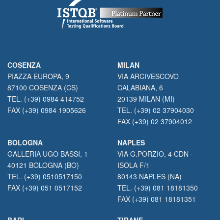
COSENZA
MILAN
PIAZZA EUROPA, 9
VIA ARCIVESCOVO
87100 COSENZA (CS)
CALABIANA, 6
TEL. (+39) 0984 414752
20139 MILAN (MI)
FAX (+39) 0984 1905626
TEL. (+39) 02 37904030
FAX (+39) 02 37904012
BOLOGNA
NAPLES
GALLERIA UGO BASSI, 1
VIA G.PORZIO, 4 CDN -
40121 BOLOGNA (BO)
ISOLA F/1
TEL. (+39) 0510517150
80143 NAPLES (NA)
FAX (+39) 051 0517152
TEL. (+39) 081 18181350
FAX (+39) 081 18181351
BARI
TIRANE