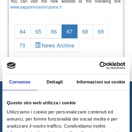
You can visit the new website at the following link:
www.sappiamosolorubare.it
64
65
66
67
68
69
70
News Archive
Consenso
Dettagli
Informazioni sui cookie
Questo sito web utilizza i cookie
Utilizziamo i cookie per personalizzare contenuti ed
annunci, per fornire funzionalità dei social media e per
analizzare il nostro traffico. Condividiamo inoltre