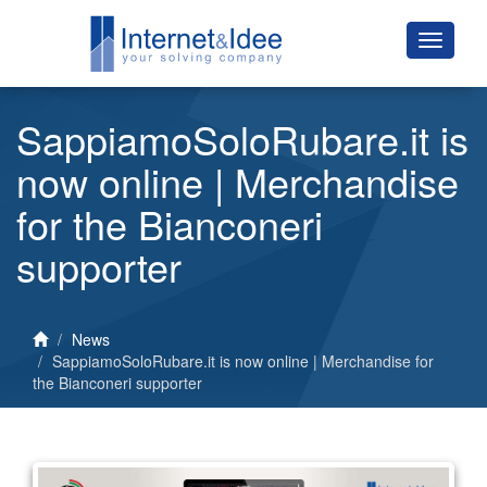
SappiamoSoloRubare.it is
now online | Merchandise
for the Bianconeri
supporter
News
SappiamoSoloRubare.it is now online | Merchandise for
the Bianconeri supporter