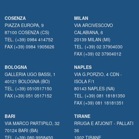
COSENZA
MILAN
PIAZZA EUROPA, 9
VIA ARCIVESCOVO
87100 COSENZA (CS)
CALABIANA, 6
TEL. (+39) 0984 414752
20139 MILAN (MI)
FAX (+39) 0984 1905626
TEL. (+39) 02 37904030
FAX (+39) 02 37904012
BOLOGNA
NAPLES
GALLERIA UGO BASSI, 1
VIA G.PORZIO, 4 CDN -
40121 BOLOGNA (BO)
ISOLA F/1
TEL. (+39) 0510517150
80143 NAPLES (NA)
FAX (+39) 051 0517152
TEL. (+39) 081 18181350
FAX (+39) 081 18181351
BARI
TIRANE
VIA MARCO PARTIPILO, 32
RRUGA E ATJONIT - PALLATI
70124 BARI (BA)
36
TEL. (+39) 080 9958450
1002 TIRANE