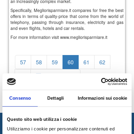
an increasingly complex market.
Specifically, Megliorisparmiare.it compares for free the best
offers in terms of quality-price that come from the world of
telephony, passing through insurance, electricity and gas
and even flights, hotels and car rentals.
For more information visit www.megliorisparmiare.it
57
58
59
60
61
62
63
News Archive
Consenso
Dettagli
Informazioni sui cookie
Questo sito web utilizza i cookie
Utilizziamo i cookie per personalizzare contenuti ed