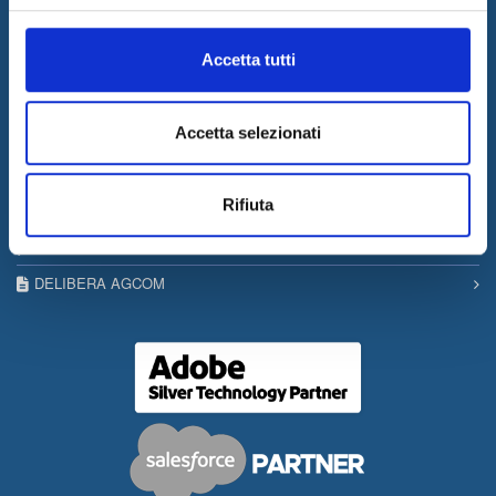
SITEMAP
Accetta tutti
PRIVACY & COOKIE POLICY
COPYRIGHT
Accetta selezionati
CONTACTS
WORK WITH US
Rifiuta
PRESS RELEASES
GOVERNANCE
DELIBERA AGCOM