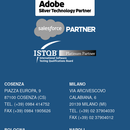
COSENZA
MILANO
PIAZZA EUROPA, 9
VIA ARCIVESCOVO
87100 COSENZA (CS)
CALABIANA, 6
TEL. (+39) 0984 414752
20139 MILANO (MI)
FAX (+39) 0984 1905626
TEL. (+39) 02 37904030
FAX (+39) 02 37904012
BOLOGNA
NAPOLI