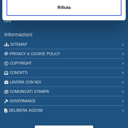
Rifiuta
17/03/2026
Internet & Idee tra le "Aziende Stelle del Sud 2026" di Il Sole 24
Ore
Informazioni
SITEMAP
PRIVACY & COOKIE POLICY
COPYRIGHT
CONTATTI
LAVORA CON NOI
COMUNICATI STAMPA
GOVERNANCE
DELIBERA AGCOM