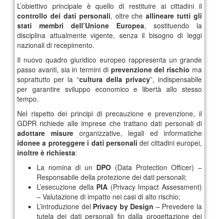
L’obiettivo principale è quello di restituire ai cittadini il
controllo dei dati personali
, oltre che
allineare tutti gli
stati membri dell’Unione Europea
, sostituendo la
disciplina attualmente vigente, senza il bisogno di leggi
nazionali di recepimento.
Il nuovo quadro giuridico europeo rappresenta un grande
passo avanti, sia in termini di
prevenzione del rischio
ma
soprattutto per la “
cultura della privacy
”, indispensabile
per garantire sviluppo economico e libertà allo stesso
tempo.
Nel rispetto dei principi di precauzione e prevenzione, il
GDPR richiede alle imprese che trattano dati personali di
adottare misure
organizzative, legali ed informatiche
idonee a proteggere i dati personali
dei cittadini europei,
inoltre è richiesta
:
La nomina di un
DPO
(Data Protection Officer) –
Responsabile della protezione dei dati personali;
L’esecuzione della
PIA
(Privacy Impact Assessment)
– Valutazione di impatto nei casi di alto rischio;
L’introduzione del
Privacy by Design
– Prevedere la
tutela dei dati personali fin dalla progettazione dei