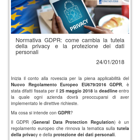
Normativa GDPR: come cambia la tutela
della privacy e la protezione dei dati
personali
24/01/2018
Inizia il conto alla rovescia per la piena applicabilità del
Nuovo Regolamento Europeo EU679/2016 GDPR
, è
stata difatti fissata per il
25 maggio 2018
la
deadline
entro
la quale ogni azienda dovrà preoccuparsi di aver
implementato le direttive richieste.
Ma cosa si intende con
GDPR
?
Il GDPR (
General Data Protection Regulation
) è un
regolamento europeo che rinnova la tematica sulla
tutela
della privac
y e della
protezione dei dati personali
.