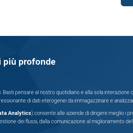
i più profonde
i. Basti pensare al nostro quotidiano e alla sola interazion
essionante di dati eterogenei da immagazzinare e analizza
ata Analytics
) consente alle aziende di dirigere meglio i pr
estione dei flussi, dalla comunicazione al miglioramento del