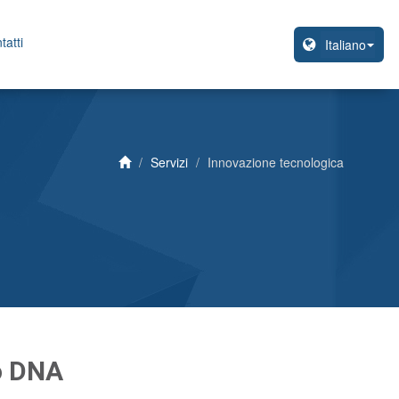
tatti
Servizi
Innovazione tecnologica
ro DNA