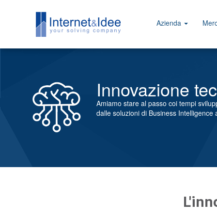
Azienda
Merc
Innovazione te
Amiamo stare al passo coi tempi sviluppa
dalle soluzioni di Business Intelligence 
L'inn