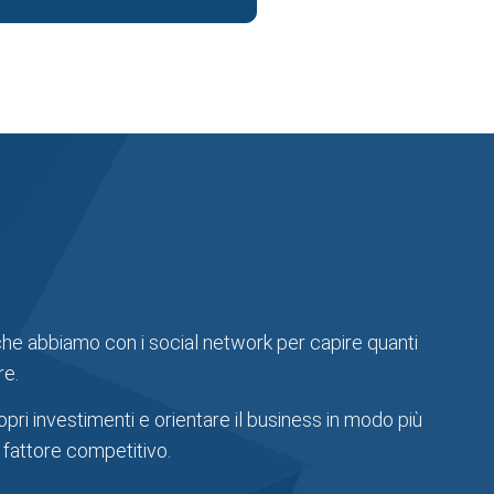
e che abbiamo con i social network per capire quanti
re.
opri investimenti e orientare il business in modo più
 fattore competitivo.