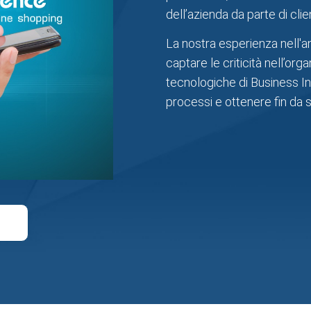
dell’azienda da parte di clien
La nostra esperienza nell'a
captare le criticità nell’org
tecnologiche di Business Int
processi e ottenere fin da sub