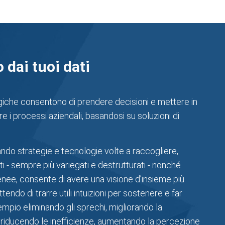
 dai tuoi dati
giche consentono di prendere decisioni e mettere in
re i processi aziendali, basandosi su soluzioni di
ando strategie e tecnologie volte a raccogliere,
ti - sempre più variegati e destrutturati - nonché
enee, consente di avere una visione d’insieme più
tendo di trarre utili intuizioni per sostenere e far
empio eliminando gli sprechi, migliorando la
 e riducendo le inefficienze, aumentando la percezione