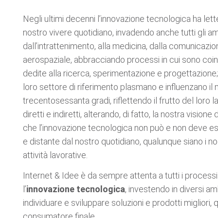
Negli ultimi decenni l’innovazione tecnologica ha let
nostro vivere quotidiano, invadendo anche tutti gli am
dall’intrattenimento, alla medicina, dalla comunicazion
aerospaziale, abbracciando processi in cui sono coin
dedite alla ricerca, sperimentazione e progettazione
loro settore di riferimento plasmano e influenzano il
trecentosessanta gradi, riflettendo il frutto del loro l
diretti e indiretti, alterando, di fatto, la nostra visione
che l’innovazione tecnologica non può e non deve es
e distante dal nostro quotidiano, qualunque siano i nos
attività lavorative.
Internet & Idee è da sempre attenta a tutti i process
l’
innovazione tecnologica
, investendo in diversi amb
individuare e sviluppare soluzioni e prodotti migliori, 
consumatore finale.