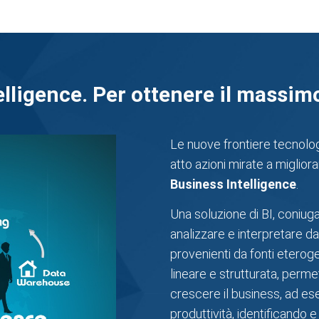
lligence. Per ottenere il massimo
Le nuove frontiere tecnolo
atto azioni mirate a migliora
Business Intelligence
.
Una soluzione di BI, coniug
analizzare e interpretare da
provenienti da fonti eterog
lineare e strutturata, permet
crescere il business, ad es
produttività, identificando