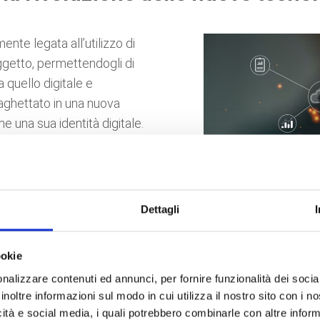
nte legata all’utilizzo di
getto, permettendogli di
 quello digitale e
traghettato in una nuova
 una sua identità digitale.
ptano i segnali vitali
riferi in grado di catalogare
ambiente circostante, sono
 vivere quotidiano.
Dettagli
ookie
nalizzare contenuti ed annunci, per fornire funzionalità dei socia
inoltre informazioni sul modo in cui utilizza il nostro sito con i 
icità e social media, i quali potrebbero combinarle con altre inform