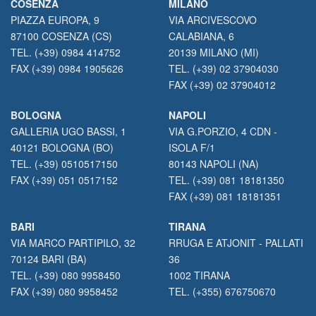
COSENZA
MILANO
PIAZZA EUROPA, 9
VIA ARCIVESCOVO
87100 COSENZA (CS)
CALABIANA, 6
TEL. (+39) 0984 414752
20139 MILANO (MI)
FAX (+39) 0984 1905626
TEL. (+39) 02 37904030
FAX (+39) 02 37904012
BOLOGNA
NAPOLI
GALLERIA UGO BASSI, 1
VIA G.PORZIO, 4 CDN -
40121 BOLOGNA (BO)
ISOLA F/1
TEL. (+39) 0510517150
80143 NAPOLI (NA)
FAX (+39) 051 0517152
TEL. (+39) 081 18181350
FAX (+39) 081 18181351
BARI
TIRANA
VIA MARCO PARTIPILO, 32
RRUGA E ATJONIT - PALLATI
70124 BARI (BA)
36
TEL. (+39) 080 9958450
1002 TIRANA
FAX (+39) 080 9958452
TEL. (+355) 676750670