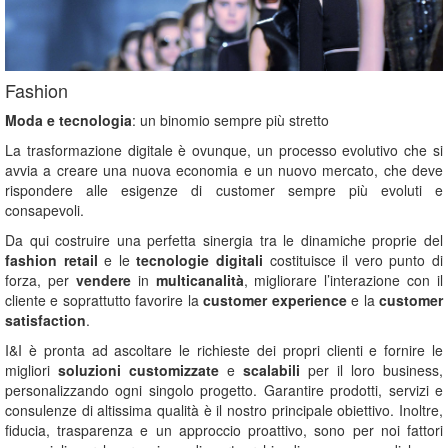
Fashion
Moda e tecnologia
: un binomio sempre più stretto
La trasformazione digitale è ovunque, un processo evolutivo che si
avvia a creare una nuova economia e un nuovo mercato, che deve
rispondere alle esigenze di customer sempre più evoluti e
consapevoli.
Da qui costruire una perfetta sinergia tra le dinamiche proprie del
fashion retail
e le
tecnologie digitali
costituisce il vero punto di
forza, per
vendere
in
multicanalità
, migliorare l’interazione con il
cliente e soprattutto favorire la
customer experience
e la
customer
satisfaction
.
I&I è pronta ad ascoltare le richieste dei propri clienti e fornire le
migliori
soluzioni customizzate
e
scalabili
per il loro business,
personalizzando ogni singolo progetto. Garantire prodotti, servizi e
consulenze di altissima qualità è il nostro principale obiettivo. Inoltre,
fiducia, trasparenza e un approccio proattivo, sono per noi fattori