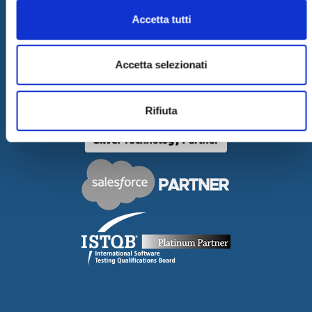
LAVORA CON NOI
Accetta tutti
COMUNICATI STAMPA
GOVERNANCE
Accetta selezionati
DELIBERA AGCOM
Rifiuta