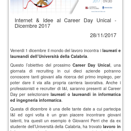
Internet & Idee al Career Day Unical -
Dicembre 2017
28/11/2017
Venerdi 1 dicembre il mondo del lavoro incontra i
laureati e
laureandi dell’Università della Calabria
.
Questo l’obiettivo del prossimo
Career Day Unical
, una
giornata di recruiting in cui dieci aziende potranno
conoscere tanti giovani alla ricerca del primo impiego, per
poter dare il via alla propria carriera lavorativa. Anche i
professionisti e recruiter di I&I, saranno presenti al Career
Day per selezionare
laureati o laureandi in informatica
ed ingegneria informatica
.
Questa di dicembre è una delle tante date a cui partecipa
I&I ed ogni volta è un gran piacere incontrare giovani
talenti, tra questi un esempio è Giovanni Perri che da ex
studente dell’Università della Calabria, ha trovato
lavoro in