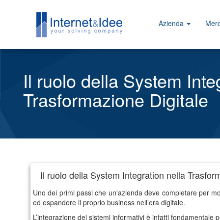
Azienda
Merc
Il ruolo della System Inte
Trasformazione Digitale
Il ruolo della System Integration nella Trasfor
Uno dei primi passi che un'azienda deve completare per moder
ed espandere il proprio business nell’era digitale.
L’integrazione dei sistemi informativi è infatti fondamentale 