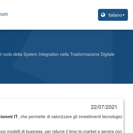
tatti
Il ruolo della System Integration nella Trasformazione Digitale
22/07/2021
sistemi IT
, che permette di valorizzare gli investimenti tecnologici
vi modelli di business, per ridurre il time-to-market e servire con