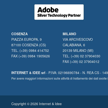
COSENZA
MILANO
PIAZZA EUROPA, 9
VIA ARCIVESCOVO
87100 COSENZA (CS)
CALABIANA, 6
TEL. (+39) 0984 414752
20139 MILANO (MI)
FAX (+39) 0984 1905626
TEL. (+39) 02 37904030
FAX (+39) 02 37904012
INTERNET & IDEE srl
- P.IVA: 02196690784 - N. REA CS - 1490
Per avere maggiori informazioni sulle attività di trattamento dei dati svo
Copyright © 2026 Internet & Idee