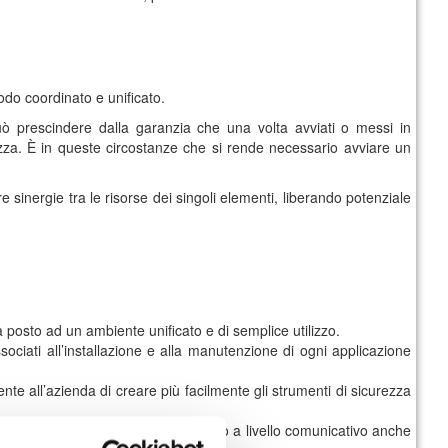
modo coordinato e unificato.
può prescindere dalla garanzia che una volta avviati o messi in
ezza. È in queste circostanze che si rende necessario avviare un
 sinergie tra le risorse dei singoli elementi, liberando potenziale
ia posto ad un ambiente unificato e di semplice utilizzo.
sociati all’installazione e alla manutenzione di ogni applicazione
te all’azienda di creare più facilmente gli strumenti di sicurezza
ra le diverse applicazioni, collegando a livello comunicativo anche