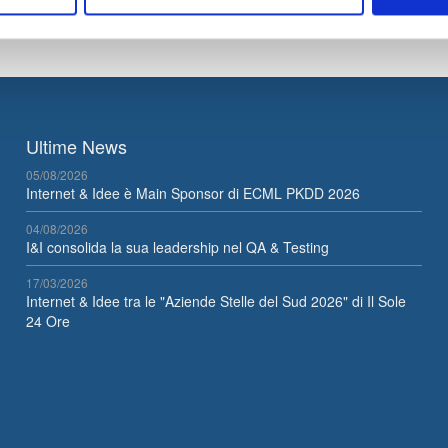
Ultime News
05/08/2026
Internet & Idee è Main Sponsor di ECML PKDD 2026
04/08/2026
I&I consolida la sua leadership nel QA & Testing
17/03/2026
Internet & Idee tra le "Aziende Stelle del Sud 2026" di Il Sole
24 Ore