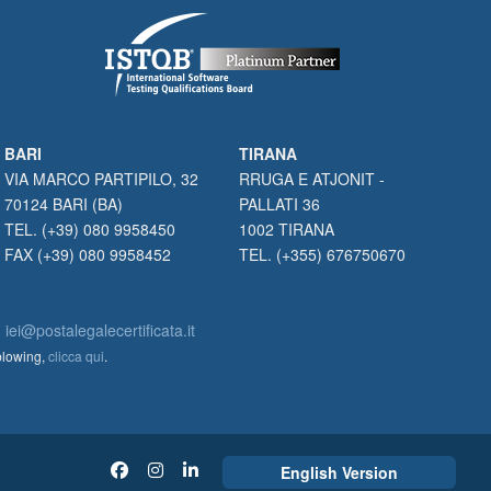
BARI
TIRANA
VIA MARCO PARTIPILO, 32
RRUGA E ATJONIT -
70124 BARI (BA)
PALLATI 36
TEL. (+39) 080 9958450
1002 TIRANA
FAX (+39) 080 9958452
TEL. (+355) 676750670
:
iei@postalegalecertificata.it
eblowing,
clicca qui
.
English Version