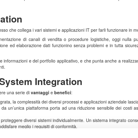
ation
o che collega i vari sistemi e applicazioni IT per farli funzionare in 
lementazione di canali di vendita o procedure logistiche, oggi nulla 
azione ed elaborazione dati funzionino senza problemi e in tutta sicur
 informazioni e del portfolio applicativo, e che punta anche a realizzare
ti.
i System Integration
ere una serie di
vantaggi
e
benefici
:
egrata, la complessità dei diversi processi e applicazioni aziendale lasc
vi da un’unica piattaforma porta ad una riduzione sensibile dei costi as
 proteggere diversi sistemi individualmente. Un sistema integrato consen
ddisfare meglio i requisiti di conformità.
essi, il system integrator assicura un flusso di informazioni continue t