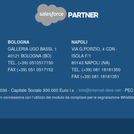
BOLOGNA
NAPOLI
GALLERIA UGO BASSI, 1
VIA G.PORZIO, 4 CDN -
40121 BOLOGNA (BO)
ISOLA F/1
TEL. (+39) 0510517150
80143 NAPOLI (NA)
FAX (+39) 051 0517152
TEL. (+39) 081 18181350
FAX (+39) 081 18181351
36 - Capitale Sociale 300.000 Euro i.v. -
info@internet-idee.net
- PEC
lte in connessione con l’utilizzo del modulo da compilare per la segnalazione Whistl