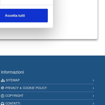
ti.
Accetta tutti
Informazioni
SITEMAP
PRIVACY & COOKIE POLICY
COPYRIGHT
CONTATTI