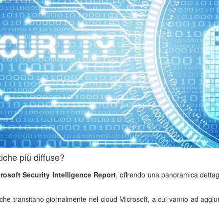
iche più diffuse?
rosoft Security Intelligence Report
, offrendo una panoramica dettagl
he transitano giornalmente nel cloud Microsoft, a cui vanno ad aggiunger