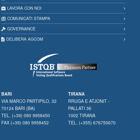
LAVORA CON NOI
COMUNICATI STAMPA
GOVERNANCE
DELIBERA AGCOM
BARI
TIRANA
VIA MARCO PARTIPILO, 32
RRUGA E ATJONIT -
70124 BARI (BA)
PALLATI 36
TEL. (+39) 080 9958450
1002 TIRANA
FAX (+39) 080 9958452
TEL. (+355) 676750670