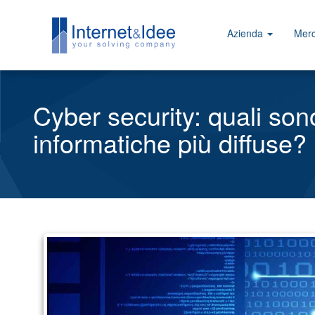
Azienda
Merc
Cyber security: quali so
informatiche più diffuse?