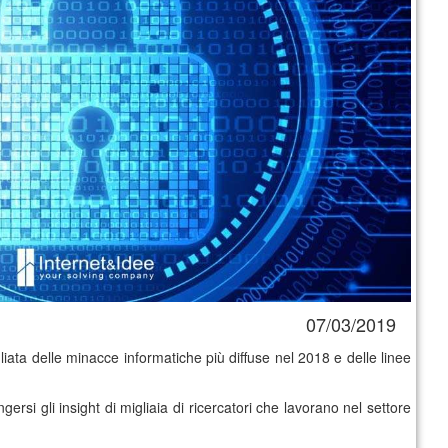
07/03/2019
iata delle minacce informatiche più diffuse nel 2018 e delle linee
si gli insight di migliaia di ricercatori che lavorano nel settore