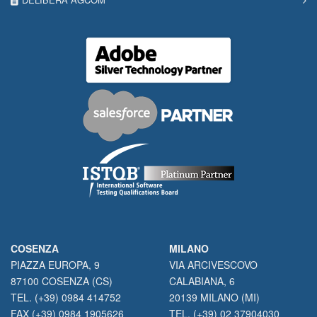
COSENZA
MILANO
PIAZZA EUROPA, 9
VIA ARCIVESCOVO
87100 COSENZA (CS)
CALABIANA, 6
TEL. (+39) 0984 414752
20139 MILANO (MI)
FAX (+39) 0984 1905626
TEL. (+39) 02 37904030