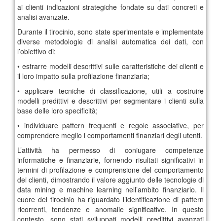
ai clienti indicazioni strategiche fondate su dati concreti e
analisi avanzate.
Durante il tirocinio, sono state sperimentate e implementate
diverse metodologie di analisi automatica dei dati, con
l’obiettivo di:
• estrarre modelli descrittivi sulle caratteristiche dei clienti e
il loro impatto sulla profilazione finanziaria;
• applicare tecniche di classificazione, utili a costruire
modelli predittivi e descrittivi per segmentare i clienti sulla
base delle loro specificità;
• individuare pattern frequenti e regole associative, per
comprendere meglio i comportamenti finanziari degli utenti.
L’attività ha permesso di coniugare competenze
informatiche e finanziarie, fornendo risultati significativi in
termini di profilazione e comprensione del comportamento
dei clienti, dimostrando il valore aggiunto delle tecnologie di
data mining e machine learning nell’ambito finanziario. Il
cuore del tirocinio ha riguardato l’identificazione di pattern
ricorrenti, tendenze e anomalie significative. In questo
contesto, sono stati sviluppati modelli predittivi avanzati