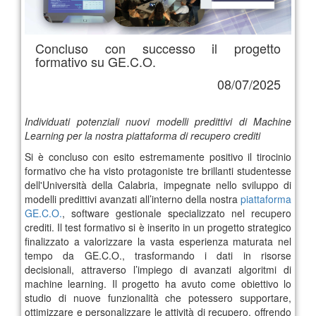
Concluso con successo il progetto
formativo su GE.C.O.
08/07/2025
Individuati potenziali nuovi modelli predittivi di Machine
Learning per la nostra piattaforma di recupero crediti
Si è concluso con esito estremamente positivo il tirocinio
formativo che ha visto protagoniste tre brillanti studentesse
dell'Università della Calabria, impegnate nello sviluppo di
modelli predittivi avanzati all’interno della nostra
piattaforma
GE.C.O.
, software gestionale specializzato nel recupero
crediti. Il test formativo si è inserito in un progetto strategico
finalizzato a valorizzare la vasta esperienza maturata nel
tempo da GE.C.O., trasformando i dati in risorse
decisionali, attraverso l’impiego di avanzati algoritmi di
machine learning. Il progetto ha avuto come obiettivo lo
studio di nuove funzionalità che potessero supportare,
ottimizzare e personalizzare le attività di recupero, offrendo