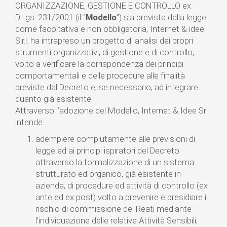
ORGANIZZAZIONE, GESTIONE E CONTROLLO ex
D.Lgs. 231/2001 (il “
Modello
”) sia prevista dalla legge
come facoltativa e non obbligatoria, Internet & idee
S.r.l. ha intrapreso un progetto di analisi dei propri
strumenti organizzativi, di gestione e di controllo,
volto a verificare la corrispondenza dei principi
comportamentali e delle procedure alle finalità
previste dal Decreto e, se necessario, ad integrare
quanto già esistente.
Attraverso l’adozione del Modello, Internet & Idee Srl
intende:
adempiere compiutamente alle previsioni di
legge ed ai principi ispiratori del Decreto
attraverso la formalizzazione di un sistema
strutturato ed organico, già esistente in
azienda, di procedure ed attività di controllo (ex
ante ed ex post) volto a prevenire e presidiare il
rischio di commissione dei Reati mediante
l’individuazione delle relative Attività Sensibili;