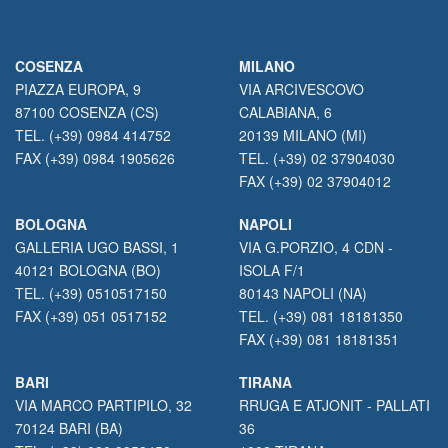
COSENZA
MILANO
PIAZZA EUROPA, 9
VIA ARCIVESCOVO
87100 COSENZA (CS)
CALABIANA, 6
TEL. (+39) 0984 414752
20139 MILANO (MI)
FAX (+39) 0984 1905626
TEL. (+39) 02 37904030
FAX (+39) 02 37904012
BOLOGNA
NAPOLI
GALLERIA UGO BASSI, 1
VIA G.PORZIO, 4 CDN -
40121 BOLOGNA (BO)
ISOLA F/1
TEL. (+39) 0510517150
80143 NAPOLI (NA)
FAX (+39) 051 0517152
TEL. (+39) 081 18181350
FAX (+39) 081 18181351
BARI
TIRANA
VIA MARCO PARTIPILO, 32
RRUGA E ATJONIT - PALLATI
70124 BARI (BA)
36