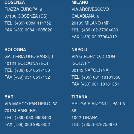
COSENZA
MILANO
PIAZZA EUROPA, 9
VIA ARCIVESCOVO
87100 COSENZA (CS)
CALABIANA, 6
TEL. (+39) 0984 414752
20139 MILANO (MI)
FAX (+39) 0984 1905626
TEL. (+39) 02 37904030
FAX (+39) 02 37904012
BOLOGNA
NAPOLI
GALLERIA UGO BASSI, 1
VIA G.PORZIO, 4 CDN -
40121 BOLOGNA (BO)
ISOLA F/1
TEL. (+39) 0510517150
80143 NAPOLI (NA)
FAX (+39) 051 0517152
TEL. (+39) 081 18181350
FAX (+39) 081 18181351
BARI
TIRANA
VIA MARCO PARTIPILO, 32
RRUGA E ATJONIT - PALLATI
70124 BARI (BA)
36
TEL. (+39) 080 9958450
1002 TIRANA
FAX (+39) 080 9958452
TEL. (+355) 676750670