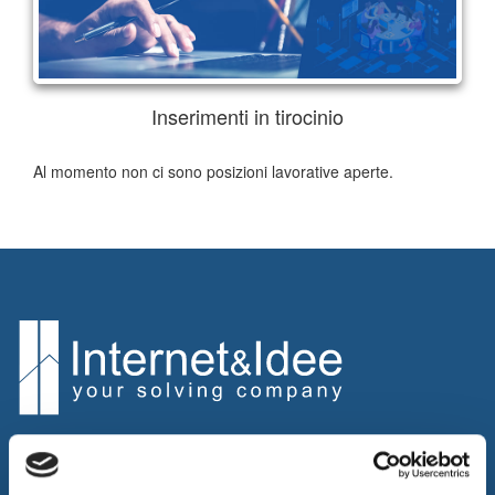
Inserimenti in tirocinio
Al momento non ci sono posizioni lavorative aperte.
Internet & Idee promuove l'innovazione progettando e realizzando
soluzioni innovative, erogando consulenza ed outsourcing per