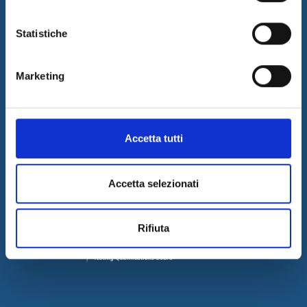
LAVORA CON NOI
COMUNICATI STAMPA
Statistiche
GOVERNANCE
DELIBERA AGCOM
Marketing
Accetta tutti
Accetta selezionati
Rifiuta