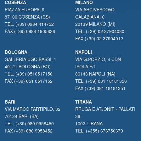
COSENZA
MILANO
PIAZZA EUROPA, 9
VIA ARCIVESCOVO
87100 COSENZA (CS)
CALABIANA, 6
TEL. (+39) 0984 414752
20139 MILANO (MI)
FAX (+39) 0984 1905626
TEL. (+39) 02 37904030
FAX (+39) 02 37904012
BOLOGNA
NAPOLI
GALLERIA UGO BASSI, 1
VIA G.PORZIO, 4 CDN -
40121 BOLOGNA (BO)
ISOLA F/1
TEL. (+39) 0510517150
80143 NAPOLI (NA)
FAX (+39) 051 0517152
TEL. (+39) 081 18181350
FAX (+39) 081 18181351
BARI
TIRANA
VIA MARCO PARTIPILO, 32
RRUGA E ATJONIT - PALLATI
70124 BARI (BA)
36
TEL. (+39) 080 9958450
1002 TIRANA
FAX (+39) 080 9958452
TEL. (+355) 676750670