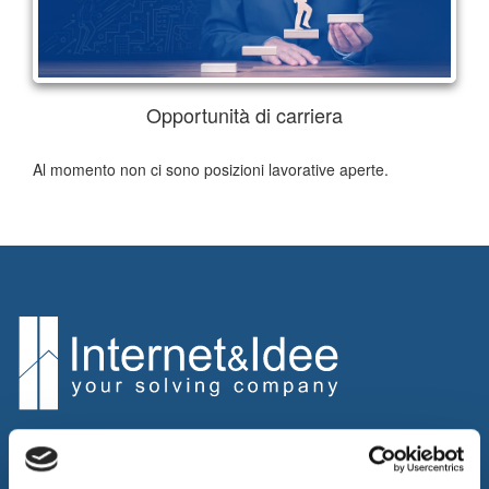
Opportunità di carriera
Al momento non ci sono posizioni lavorative aperte.
Internet & Idee promuove l'innovazione progettando e realizzando
soluzioni innovative, erogando consulenza ed outsourcing per