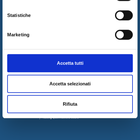
LAVORA CON NOI
COMUNICATI STAMPA
Statistiche
GOVERNANCE
DELIBERA AGCOM
Marketing
Accetta tutti
Accetta selezionati
Rifiuta