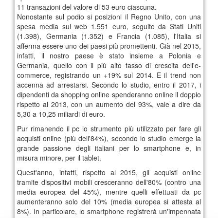
11 transazioni del valore di 53 euro ciascuna.
Nonostante sul podio si posizioni il Regno Unito, con una
spesa media sul web 1.551 euro, seguito da Stati Uniti
(1.398), Germania (1.352) e Francia (1.085), l'Italia si
afferma essere uno dei paesi più promettenti. Già nel 2015,
infatti, il nostro paese è stato insieme a Polonia e
Germania, quello con il più alto tasso di crescita dell'e-
commerce, registrando un +19% sul 2014. E il trend non
accenna ad arrestarsi. Secondo lo studio, entro il 2017, i
dipendenti da shopping online spenderanno online il doppio
rispetto al 2013, con un aumento del 93%, vale a dire da
5,30 a 10,25 miliardi di euro.
Pur rimanendo il pc lo strumento più utilizzato per fare gli
acquisti online (più dell'84%), secondo lo studio emerge la
grande passione degli italiani per lo smartphone e, in
misura minore, per il tablet.
Quest'anno, infatti, rispetto al 2015, gli acquisti online
tramite dispositivi mobili cresceranno dell'80% (contro una
media europea del 45%), mentre quelli effettuati da pc
aumenteranno solo del 10% (media europea si attesta al
8%). In particolare, lo smartphone registrerà un'impennata