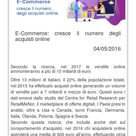
E-Commerce: cresce il numero degli
acquisti online
04/05/2016
Secondo la ricerca, nel 2017 le vendite online
ammonteranno a più di 10 miliardi di euro
Oltre 13 milioni di italiani, il 22% della popolazione totale,
nel 2015 ha effettuato acquisti online generando un volume
di vendite pari a 7 miliardi e mezzo di euro. Questi sono i
dati emersi dallo studio del Centre for Retail Research per
RetailMeNot, il marketplace di offerte digitali. I Paesi presi in
analisi, oltre a Usa e Canada, sono Francia, Germania,
Italia, Olanda, Polonia, Spagna e Svezia.
Secondo questa ricerca, che include anche dati sul
comportamento d'acquisto, nel 2016 chi acquisterà online
spenderà una media di 600 euro all'anno, effettuando circa