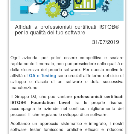
Affidati a professionisti certificati ISTQB®
per la qualità del tuo software
31/07/2019
Ogni azienda, per poter essere competitiva e scalare
rapidamente il mercato, non può prescindere dalla qualità e
dalla sicurezza del proprio software. Per questo motivo le
attività di
QA e Testing
sono cruciali all’interno del ciclo di
sviluppo e rilascio di un software e della successiva
manutenzione.
Il Gruppo I&I, che può vantare
professionisti certificati
ISTQB® Foundation Level
tra le proprie risorse,
accompagna le aziende nel continuo miglioramento dei
processi IT che regolano lo sviluppo di un software.
Adottando un approccio sistematico e integrato, i nostri
software tester forniscono pratiche efficaci e riducono