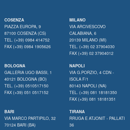
COSENZA
MILANO
PIAZZA EUROPA, 9
VIA ARCIVESCOVO
87100 COSENZA (CS)
CALABIANA, 6
TEL. (+39) 0984 414752
20139 MILANO (MI)
FAX (+39) 0984 1905626
TEL. (+39) 02 37904030
FAX (+39) 02 37904012
BOLOGNA
NAPOLI
GALLERIA UGO BASSI, 1
VIA G.PORZIO, 4 CDN -
40121 BOLOGNA (BO)
ISOLA F/1
TEL. (+39) 0510517150
80143 NAPOLI (NA)
FAX (+39) 051 0517152
TEL. (+39) 081 18181350
FAX (+39) 081 18181351
BARI
TIRANA
VIA MARCO PARTIPILO, 32
RRUGA E ATJONIT - PALLATI
70124 BARI (BA)
36