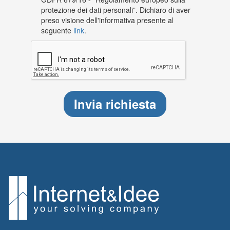
protezione dei dati personali”. Dichiaro di aver
preso visione dell'informativa presente al
seguente
link
.
(error)
Invia richiesta