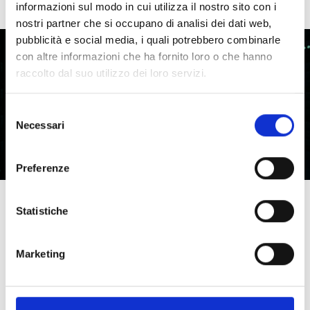
informazioni sul modo in cui utilizza il nostro sito con i
nostri partner che si occupano di analisi dei dati web,
pubblicità e social media, i quali potrebbero combinarle
con altre informazioni che ha fornito loro o che hanno
raccolto dal suo utilizzo dei loro servizi.
Selezione
Necessari
del
consenso
Preferenze
Statistiche
Infrastructure
Management
Marketing
Le soluzioni di
Infrastructure Management
coprono tutte le esigenze di gestione e
controllo dell’infrastruttura tecnologica