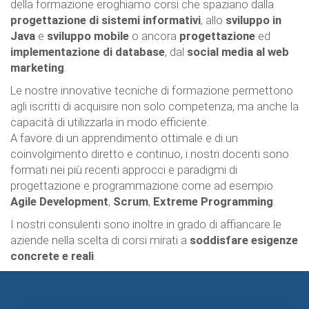
della formazione eroghiamo corsi che spaziano dalla
progettazione di sistemi informativi
, allo
sviluppo in
Java
e
sviluppo mobile
o ancora
progettazione
ed
implementazione di database
, dal
social media al web
marketing
.
Le nostre innovative tecniche di formazione permettono
agli iscritti di acquisire non solo competenza, ma anche la
capacità di utilizzarla in modo efficiente.
A favore di un apprendimento ottimale e di un
coinvolgimento diretto e continuo, i nostri docenti sono
formati nei più recenti approcci e paradigmi di
progettazione e programmazione come ad esempio
Agile Development
,
Scrum
,
Extreme Programming
.
I nostri consulenti sono inoltre in grado di affiancare le
aziende nella scelta di corsi mirati a
soddisfare esigenze
concrete e reali
.