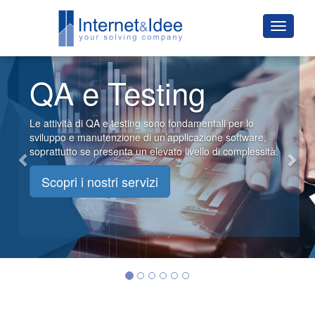
Previous
Nex
QA e Testing
Le attività di QA e testing sono fondamentali per lo
sviluppo e manutenzione di un’applicazione software,
soprattutto se presenta un elevato livello di complessità.
Scopri i nostri servizi